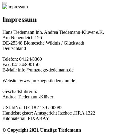
Impressum
Hans Tiedemann Inh. Andrea Tiedemann-Klüver e.K.
Am Neuendeich 156
DE-25348 Blomesche Wildnis / Glückstadt
Deutschland
Telefon: 04124/8360
Fax: 04124/890150
E-Mail: info@umzuege-tiedemann.de
Website: www.umzuege-tiedemann.de
Geschäftsführerin:
Andrea Tiedemann-Klüver
USt-IdNr.: DE 18 / 139 / 00082
Handelsregister: Amtsgericht Itzehoe ,HRA 1322
Bildmaterial: PIXABAY
© Copyright 2021 Umzüge Tiedemann