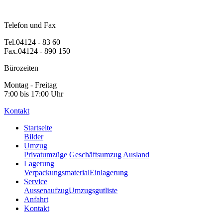
Telefon und Fax
Tel.04124 - 83 60
Fax.04124 - 890 150
Bürozeiten
Montag - Freitag
7:00 bis 17:00 Uhr
Kontakt
Startseite
Bilder
Umzug
Privatumzüge
Geschäftsumzug
Ausland
Lagerung
Verpackungsmaterial
Einlagerung
Service
Aussenaufzug
Umzugsgutliste
Anfahrt
Kontakt